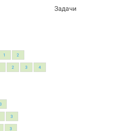
Задачи
1
2
1
2
3
4
3
3
3