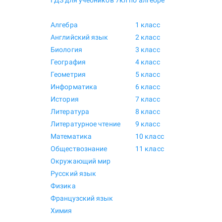
ГДЗ для учебников 7кл по алгебре
Алгебра
1 класс
Английский язык
2 класс
Биология
3 класс
География
4 класс
Геометрия
5 класс
Информатика
6 класс
История
7 класс
Литература
8 класс
Литературное чтение
9 класс
Математика
10 класс
Обществознание
11 класс
Окружающий мир
Русский язык
Физика
Французский язык
Химия