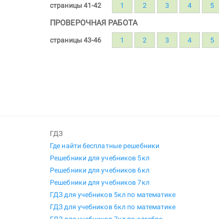
страницы 41-42
1
2
3
4
5
ПРОВЕРОЧНАЯ РАБОТА
страницы 43-46
1
2
3
4
5
ГДЗ
Где найти бесплатные решебники
Решебники для учебников 5кл
Решебники для учебников 6кл
Решебники для учебников 7кл
ГДЗ для учебников 5кл по математике
ГДЗ для учебников 6кл по математике