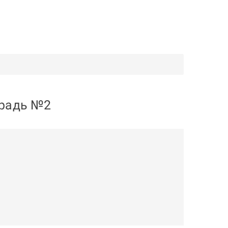
традь №2