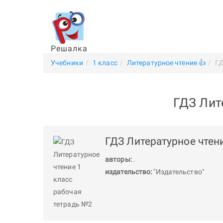
Решалка
Учебники
1 класс
Литературное чтение 👍
ГД
ГДЗ Лит
ГДЗ Литературное чтен
авторы:
.
издательство:
"Издательство"