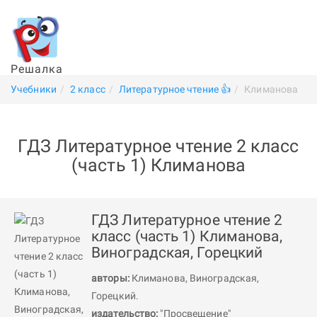
Решалка
Учебники
2 класс
Литературное чтение 👍
Климанова
ГДЗ Литературное чтение 2 класс
(часть 1) Климанова
ГДЗ Литературное чтение 2
класс (часть 1) Климанова,
Виноградская, Горецкий
авторы:
Климанова
,
Виноградская
,
Горецкий
.
издательство:
"Просвещение"