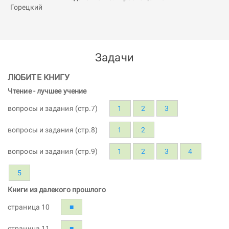
Задачи
ЛЮБИТЕ КНИГУ
Чтение - лучшее учение
вопросы и задания (стр.7)
1
2
3
вопросы и задания (стр.8)
1
2
вопросы и задания (стр.9)
1
2
3
4
5
Книги из далекого прошлого
страница 10
■
страница 11
■