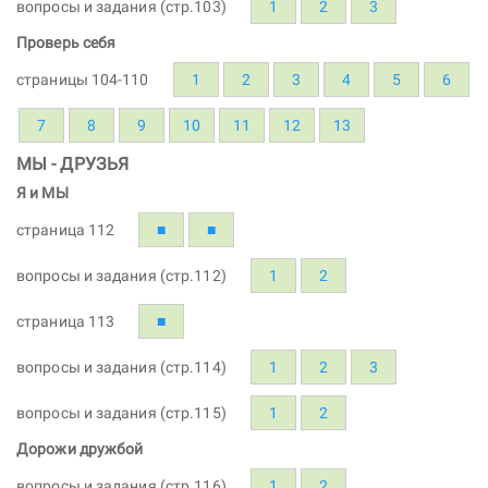
вопросы и задания (стр.103)
1
2
3
Проверь себя
страницы 104-110
1
2
3
4
5
6
7
8
9
10
11
12
13
МЫ - ДРУЗЬЯ
Я и МЫ
страница 112
■
■
вопросы и задания (стр.112)
1
2
страница 113
■
вопросы и задания (стр.114)
1
2
3
вопросы и задания (стр.115)
1
2
Дорожи дружбой
вопросы и задания (стр.116)
1
2