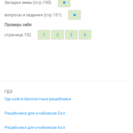
Загадки зимы (стр.150)
■
вопросы и задания (стр.151)
■
Проверь себя
страница 152
1
2
3
4
ГДЗ
Где найти бесплатные решебники
Решебники для учебников 5кл
Решебники для учебников 6кл