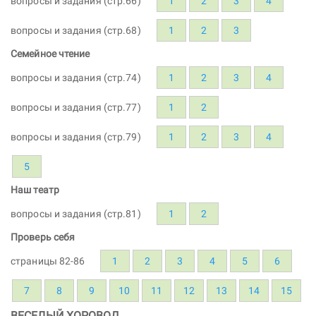
вопросы и задания (стр.66)
1
2
3
4
вопросы и задания (стр.68)
1
2
3
Семейное чтение
вопросы и задания (стр.74)
1
2
3
4
вопросы и задания (стр.77)
1
2
вопросы и задания (стр.79)
1
2
3
4
5
Наш театр
вопросы и задания (стр.81)
1
2
Проверь себя
страницы 82-86
1
2
3
4
5
6
7
8
9
10
11
12
13
14
15
ВЕСЕЛЫЙ ХОРОВОД