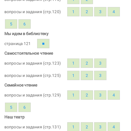
вопросы и задания (стр.120)
1
2
3
4
5
6
Мы идем в библиотеку
страница 121
■
Самостоятельное чтение
вопросы и задания (стр.123)
1
2
3
вопросы и задания (стр.125)
1
2
3
Семейное чтение
вопросы и задания (стр.129)
1
2
3
4
5
6
Наш театр
вопросы и задания (стр.131)
1
2
3
4