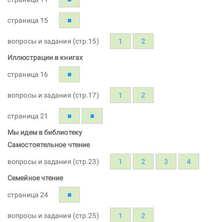
страница 15
■
вопросы и задания (стр.15)
1
2
Иллюстрации в книгах
страница 16
■
вопросы и задания (стр.17)
1
2
страница 21
■
■
Мы идем в библиотеку
Самостоятельное чтение
вопросы и задания (стр.23)
1
2
3
4
Семейное чтение
страница 24
■
вопросы и задания (стр.25)
1
2