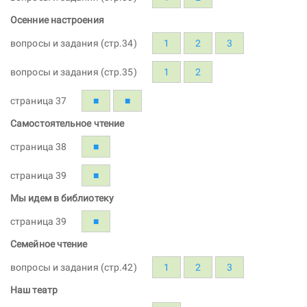
Осенние настроения
вопросы и задания (стр.34)
1
2
3
вопросы и задания (стр.35)
1
2
страница 37
■
■
Самостоятельное чтение
страница 38
■
страница 39
■
Мы идем в библиотеку
страница 39
■
Семейное чтение
вопросы и задания (стр.42)
1
2
3
Наш театр