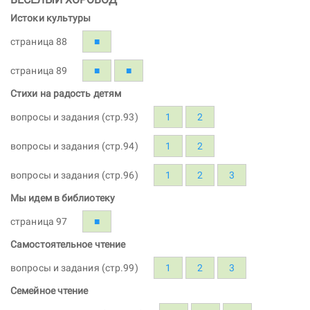
Истоки культуры
страница 88
■
страница 89
■
■
Стихи на радость детям
вопросы и задания (стр.93)
1
2
вопросы и задания (стр.94)
1
2
вопросы и задания (стр.96)
1
2
3
Мы идем в библиотеку
страница 97
■
Самостоятельное чтение
вопросы и задания (стр.99)
1
2
3
Семейное чтение