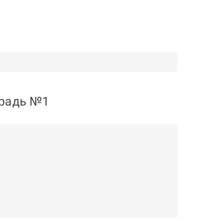
традь №1