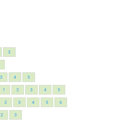
3
3
4
5
1
2
3
4
5
2
3
4
5
6
2
3