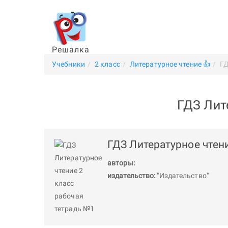
Решалка
Учебники
2 класс
Литературное чтение 👍
ГД
ГДЗ Лит
ГДЗ Литературное чтен
авторы:
издательство:
"Издательство"