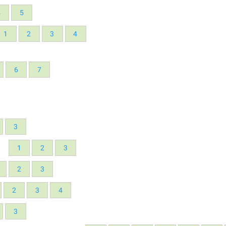
4
5
1
2
3
4
6
7
3
1
2
3
2
3
2
3
4
3