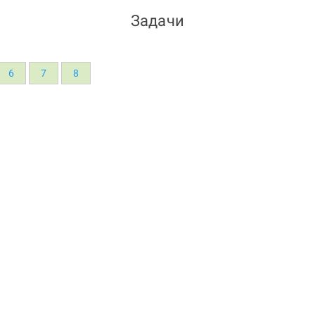
Задачи
6
7
8