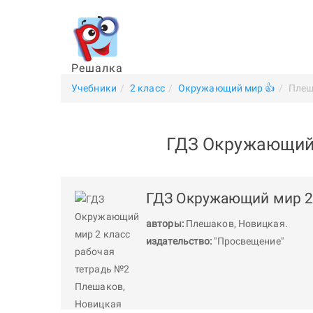
Решалка
Учебники
2 класс
Окружающий мир 👍
Плеш
ГДЗ Окружающий 
ГДЗ Окружающий мир 2 
авторы:
Плешаков
,
Новицкая
.
издательство:
"Просвещение"