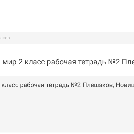
аков
мир 2 класс рабочая тетрадь №2 Пл
класс рабочая тетрадь №2 Плешаков, Нови