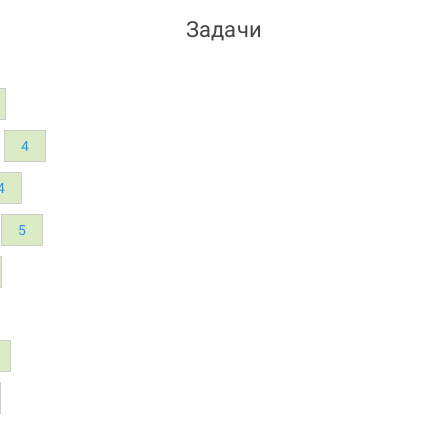
Задачи
4
4
5