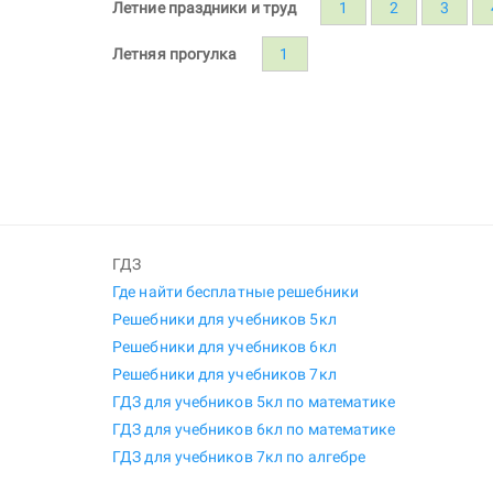
Летние праздники и труд
1
2
3
Летняя прогулка
1
ГДЗ
Где найти бесплатные решебники
Решебники для учебников 5кл
Решебники для учебников 6кл
Решебники для учебников 7кл
ГДЗ для учебников 5кл по математике
ГДЗ для учебников 6кл по математике
ГДЗ для учебников 7кл по алгебре