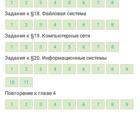
1
2
3
4
5
6
7
8
Задания к §18. Файловая система
1
2
3
4
5
6
7
8
Задания к §19. Компьютерные сети
1
2
3
4
5
6
7
8
Задания к §20. Информационные системы
1
2
3
4
5
6
7
8
9
10
11
Повторение к главе 4
1
2
3
4
5
6
7
8
9