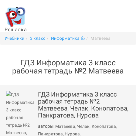
Решалка
Учебники
3 класс
Информатика 👍
Матвеева
ГДЗ Информатика 3 класс
рабочая тетрадь №2 Матвеева
ГДЗ Информатика 3 класс
рабочая тетрадь №2
Матвеева, Челак, Конопатова,
Панкратова, Нурова
авторы:
Матвеева
,
Челак
,
Конопатова
,
Панкратова
,
Нурова
.