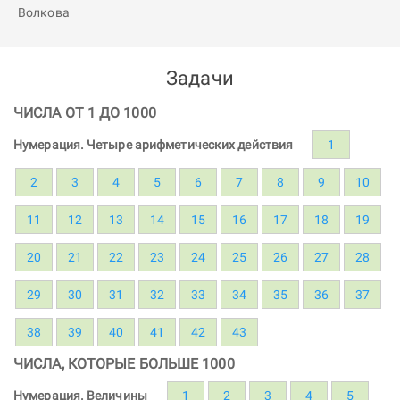
Задачи
ЧИСЛА ОТ 1 ДО 1000
Нумерация. Четыре арифметических действия
1
2
3
4
5
6
7
8
9
10
11
12
13
14
15
16
17
18
19
20
21
22
23
24
25
26
27
28
29
30
31
32
33
34
35
36
37
38
39
40
41
42
43
ЧИСЛА, КОТОРЫЕ БОЛЬШЕ 1000
Нумерация. Величины
1
2
3
4
5