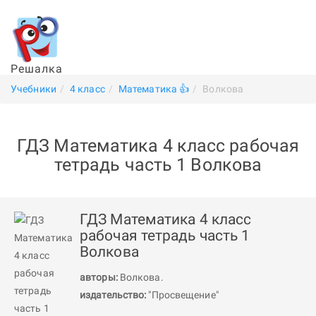
Решалка
Учебники
4 класс
Математика 👍
Волкова
ГДЗ Математика 4 класс рабочая
тетрадь часть 1 Волкова
ГДЗ Математика 4 класс
рабочая тетрадь часть 1
Волкова
авторы:
Волкова
.
издательство:
"Просвещение"