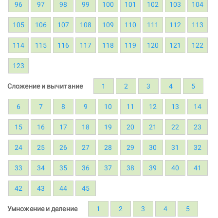
96
97
98
99
100
101
102
103
104
105
106
107
108
109
110
111
112
113
114
115
116
117
118
119
120
121
122
123
Сложение и вычитание
1
2
3
4
5
6
7
8
9
10
11
12
13
14
15
16
17
18
19
20
21
22
23
24
25
26
27
28
29
30
31
32
33
34
35
36
37
38
39
40
41
42
43
44
45
Умножение и деление
1
2
3
4
5