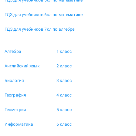
ГДЗ для учебников 5кл по математике
ГДЗ для учебников 6кл по математике
ГДЗ для учебников 7кл по алгебре
Алгебра
1 класс
Английский язык
2 класс
Биология
3 класс
География
4 класс
Геометрия
5 класс
Информатика
6 класс