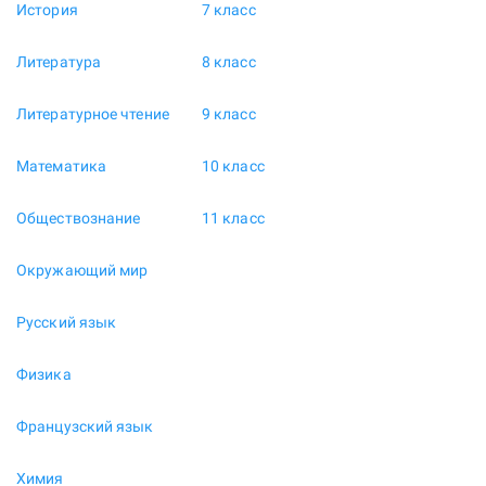
История
7 класс
Литература
8 класс
Литературное чтение
9 класс
Математика
10 класс
Обществознание
11 класс
Окружающий мир
Русский язык
Физика
Французский язык
Химия