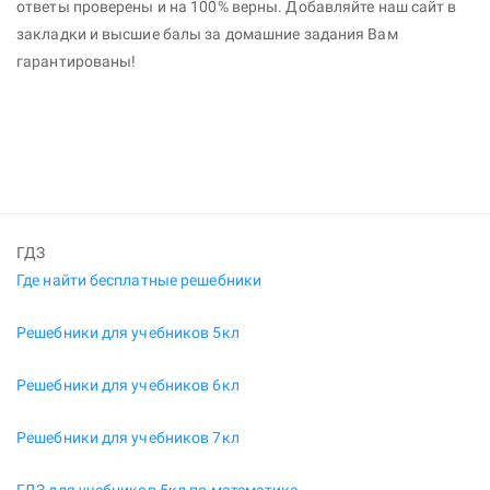
ответы проверены и на 100% верны. Добавляйте наш сайт в
закладки и высшие балы за домашние задания Вам
гарантированы!
ГДЗ
Где найти бесплатные решебники
Решебники для учебников 5кл
Решебники для учебников 6кл
Решебники для учебников 7кл