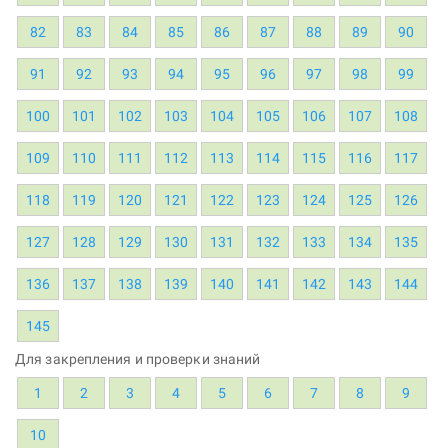
82
83
84
85
86
87
88
89
90
91
92
93
94
95
96
97
98
99
100
101
102
103
104
105
106
107
108
109
110
111
112
113
114
115
116
117
118
119
120
121
122
123
124
125
126
127
128
129
130
131
132
133
134
135
136
137
138
139
140
141
142
143
144
145
Для закрепления и проверки знаний
1
2
3
4
5
6
7
8
9
10