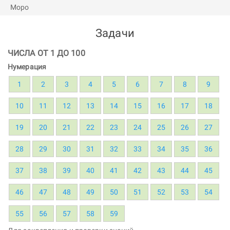
Задачи
ЧИСЛА ОТ 1 ДО 100
Нумерация
1
2
3
4
5
6
7
8
9
10
11
12
13
14
15
16
17
18
19
20
21
22
23
24
25
26
27
28
29
30
31
32
33
34
35
36
37
38
39
40
41
42
43
44
45
46
47
48
49
50
51
52
53
54
55
56
57
58
59