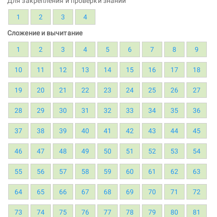
Для закрепления и проверки знаний
1
2
3
4
Сложение и вычитание
1
2
3
4
5
6
7
8
9
10
11
12
13
14
15
16
17
18
19
20
21
22
23
24
25
26
27
28
29
30
31
32
33
34
35
36
37
38
39
40
41
42
43
44
45
46
47
48
49
50
51
52
53
54
55
56
57
58
59
60
61
62
63
64
65
66
67
68
69
70
71
72
73
74
75
76
77
78
79
80
81