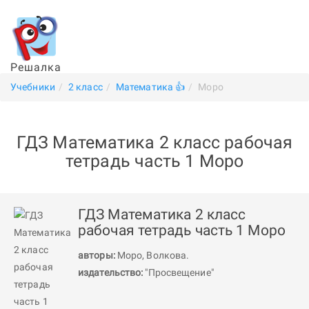
Решалка
Учебники
2 класс
Математика 👍
Моро
ГДЗ Математика 2 класс рабочая
тетрадь часть 1 Моро
ГДЗ Математика 2 класс
рабочая тетрадь часть 1 Моро
авторы:
Моро
,
Волкова
.
издательство:
"Просвещение"