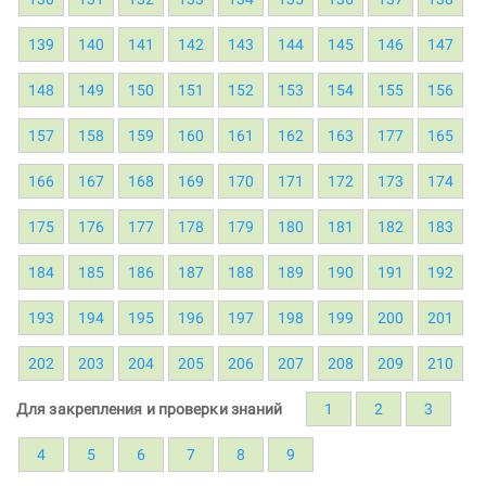
139
140
141
142
143
144
145
146
147
148
149
150
151
152
153
154
155
156
157
158
159
160
161
162
163
177
165
166
167
168
169
170
171
172
173
174
175
176
177
178
179
180
181
182
183
184
185
186
187
188
189
190
191
192
193
194
195
196
197
198
199
200
201
202
203
204
205
206
207
208
209
210
Для закрепления и проверки знаний
1
2
3
4
5
6
7
8
9