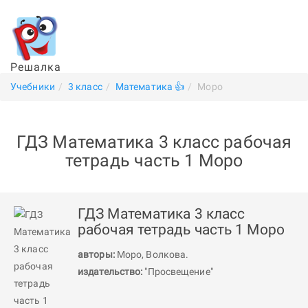
Решалка
Учебники
3 класс
Математика 👍
Моро
ГДЗ Математика 3 класс рабочая
тетрадь часть 1 Моро
ГДЗ Математика 3 класс
рабочая тетрадь часть 1 Моро
авторы:
Моро
,
Волкова
.
издательство:
"Просвещение"