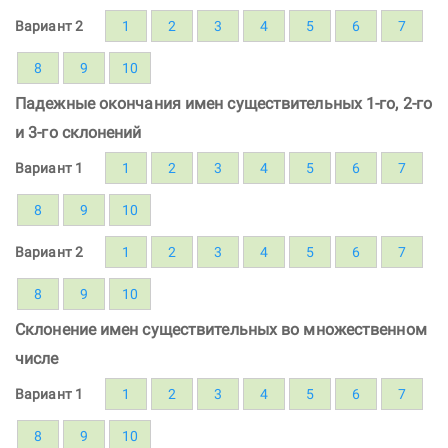
Вариант 2
1
2
3
4
5
6
7
8
9
10
Падежные окончания имен существительных 1-го, 2-го
и 3-го склонений
Вариант 1
1
2
3
4
5
6
7
8
9
10
Вариант 2
1
2
3
4
5
6
7
8
9
10
Склонение имен существительных во множественном
числе
Вариант 1
1
2
3
4
5
6
7
8
9
10