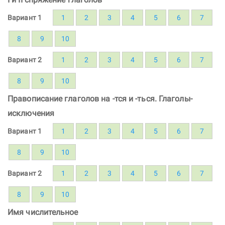
Вариант 1
1
2
3
4
5
6
7
8
9
10
Вариант 2
1
2
3
4
5
6
7
8
9
10
Правописание глаголов на -тся и -ться. Глаголы-
исключения
Вариант 1
1
2
3
4
5
6
7
8
9
10
Вариант 2
1
2
3
4
5
6
7
8
9
10
Имя числительное