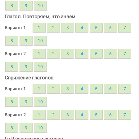
8
9
10
Глагол. Повторяем, что знаем
Вариант 1
1
2
3
4
5
6
7
8
9
10
Вариант 2
1
2
3
4
5
6
7
8
9
10
Спряжение глаголов
Вариант 1
1
2
3
4
5
6
7
8
9
10
Вариант 2
1
2
3
4
5
6
7
8
9
10
I и II спряжение глаголов