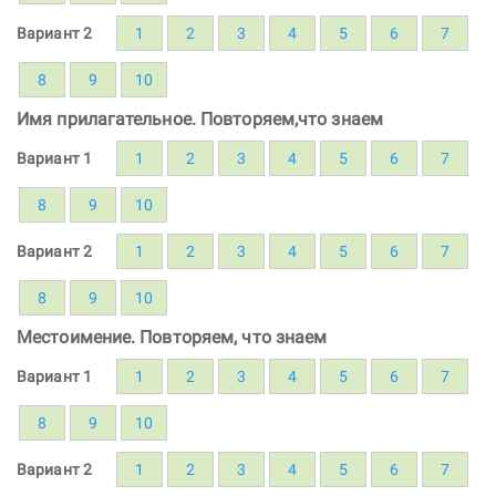
Вариант 2
1
2
3
4
5
6
7
8
9
10
Имя прилагательное. Повторяем,что знаем
Вариант 1
1
2
3
4
5
6
7
8
9
10
Вариант 2
1
2
3
4
5
6
7
8
9
10
Местоимение. Повторяем, что знаем
Вариант 1
1
2
3
4
5
6
7
8
9
10
Вариант 2
1
2
3
4
5
6
7