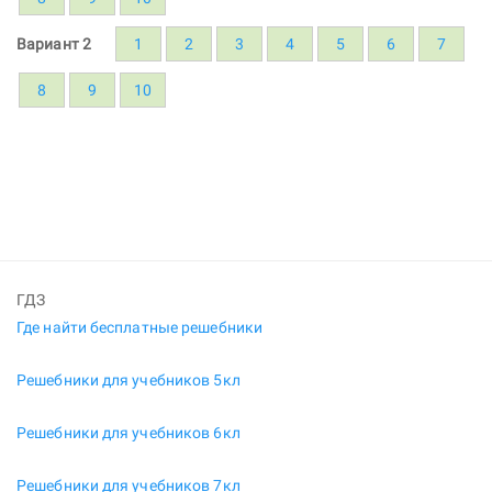
Вариант 2
1
2
3
4
5
6
7
8
9
10
ГДЗ
Где найти бесплатные решебники
Решебники для учебников 5кл
Решебники для учебников 6кл
Решебники для учебников 7кл